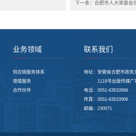
下一条：合肥市人大常委会
业务领域
联系我们
供应链服务体系
地址：
安徽省合肥市政务
增值服务
1118号出版传媒广
合作伙伴
电话：
0551-63533966
传真：
0551-63533906
邮编：
230071