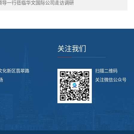
领导一行莅临华文国际公司走访调研
关注我们
文化新区翡翠路
扫描二维码
场
关注微信公众号