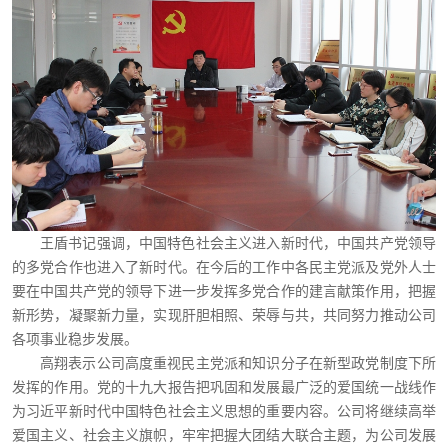
王盾书记强调，中国特色社会主义进入新时代，中国共产党领导
的多党合作也进入了新时代。在今后的工作中各民主党派及党外人士
要在中国共产党的领导下进一步发挥多党合作的建言献策作用，把握
新形势，凝聚新力量，实现肝胆相照、荣辱与共，共同努力推动公司
各项事业稳步发展。
高翔表示公司高度重视民主党派和知识分子在新型政党制度下所
发挥的作用。党的十九大报告把巩固和发展最广泛的爱国统一战线作
为习近平新时代中国特色社会主义思想的重要内容。公司将继续高举
爱国主义、社会主义旗帜，牢牢把握大团结大联合主题，为公司发展