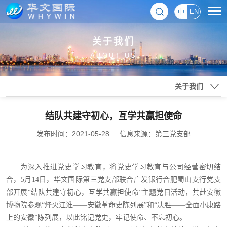
中
EN
关于我们
ABOUT US
关于我们
结队共建守初心，互学共赢担使命
发布时间：2021-05-28
信息来源：第三党支部
为深入推进党史学习教育，将党史学习教育与公司经营密切结
合，5月14日，华文国际第三党支部联合广发银行合肥蜀山支行党支
部开展“结队共建守初心，互学共赢担使命”主题党日活动，共赴安徽
博物院参观“烽火江淮——安徽革命史陈列展”和“决胜——全面小康路
上的安徽”陈列展，以此铭记党史，牢记使命、不忘初心。