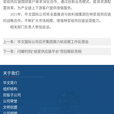
浆纸供应链围绕客户需求深化合作，通过创新业务模式，提高资源配
置效率，为产业链上下游客户提供增值服务。
2021年，华文国际公司将全面推进与依利姆集团在林浆纸供应链
的战略合作，不断扩大市场规模，增强林浆纸供应链运营能力。
相关部门负责人参加会谈。
上一条：华文国际公司召开集团第六轮巡察工作反馈会
下一条：闪耀时刻|“纸浆供应链平台”项目精彩亮相
关于我们
华文简介
组织结构
控股子公司
公司荣誉
文明创建
公司视频